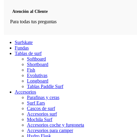
Atención al Cliente
Para todas tus preguntas
Surfskate
Fundas
Tablas de surf
Softboard
Shortboard
Fish
Evolutivas
Longboard
Tablas Paddle Surf
Accesorios
Parafinas y ceras
Surf Ears
Cascos de surf
Accesorios surf
Mochila Surf
Accesorios coche y furgoneta
Accesorios para camper
Hydro Flask