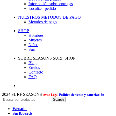
Información sobre entregas
Localizar pedido
NUESTROS MÉTODOS DE PAGO
Metodos de pago
SHOP
Hombres
Mujeres
Niños
Surf
SOBRE SEASONS SURF SHOP
Blog
Envios
Contacto
FAQ
2024 SURF SEASONS
Política de venta y cancelación
Aviso Legal
Search
Wetsuits
Surfboards