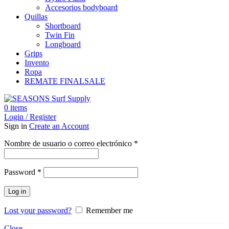
Accesorios bodyboard
Quillas
Shortboard
Twin Fin
Longboard
Grips
Invento
Ropa
REMATE FINAL
SALE
0
items
Login / Register
Sign in
Create an Account
Obligatorio
Nombre de usuario o correo electrónico
*
Obligatorio
Password
*
Log in
Lost your password?
Remember me
Close