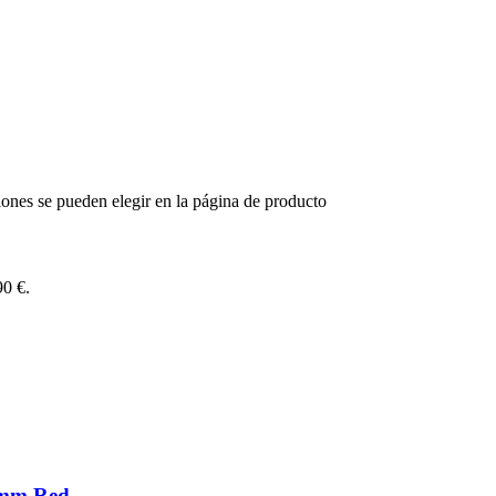
iones se pueden elegir en la página de producto
90 €.
9mm Red