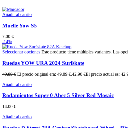
Añadir al carrito
Muelle Yow S5
7.00
€
-14%
Seleccionar opciones
Este producto tiene múltiples variantes. Las opc
Ruedas YOW URA 2024 Surfskate
49.89
€
El precio original era: 49.89 €.
42.90
€
El precio actual es: 42.
Añadir al carrito
Rodamientos Super 0 Abec 5 Silver Red Mosaic
14.00
€
Añadir al carrito
Ruedas D Street 78A Cruiser Skateboard Wheel – 5