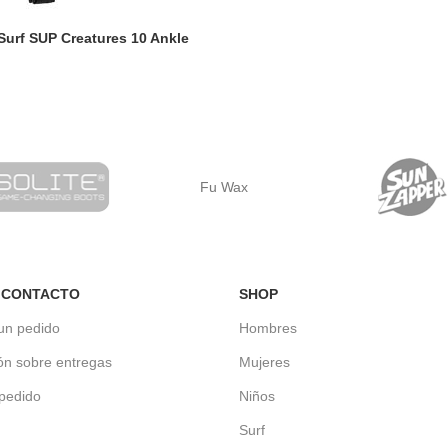
Surf SUP Creatures 10 Ankle
Fu Wax
 CONTACTO
SHOP
un pedido
Hombres
ón sobre entregas
Mujeres
 pedido
Niños
Surf