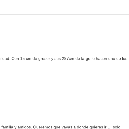
bilidad. Con 15 cm de grosor y sus 297cm de largo lo hacen uno de los
n familia y amigos. Queremos que vayas a donde quieras ir … solo