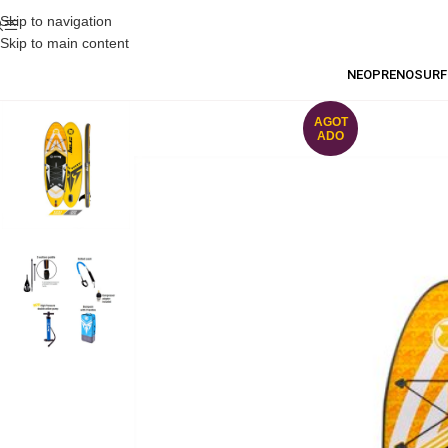
Skip to navigation
Skip to main content
NEOPRENO
SURF
AGOT
ADO