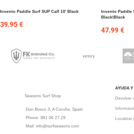
Invento Paddle Surf SUP Calf 10′ Black
Invento Paddle 
Black\Black
39.95
€
47.99
€
victory
AYUDA Y
Seasons Surf Shop
Devolver 
Informaci
Don Bosco 3, A Coruña, Spain
Phone: 981 06 27 29
Localizar
Mail: info@surfseasons.com