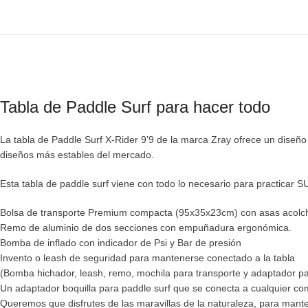
Tabla de Paddle Surf para hacer todo
La tabla de Paddle Surf X-Rider 9’9 de la marca Zray ofrece un diseñ
diseños más estables del mercado.
Esta tabla de paddle surf viene con todo lo necesario para practicar SU
Bolsa de transporte Premium compacta (95x35x23cm) con asas acolc
Remo de aluminio de dos secciones con empuñadura ergonómica.
Bomba de inflado con indicador de Psi y Bar de presión
Invento o leash de seguridad para mantenerse conectado a la tabla
(Bomba hichador, leash, remo, mochila para transporte y adaptador p
Un adaptador boquilla para paddle surf que se conecta a cualquier c
Queremos que disfrutes de las maravillas de la naturaleza, para mant