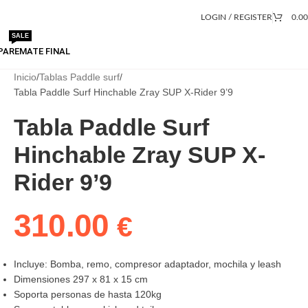
LOGIN / REGISTER
0.0
SALE
PA
REMATE FINAL
Inicio
Tablas Paddle surf
Tabla Paddle Surf Hinchable Zray SUP X-Rider 9’9
Tabla Paddle Surf
Hinchable Zray SUP X-
Rider 9’9
310.00
€
Incluye: Bomba, remo, compresor adaptador, mochila y leash
Dimensiones 297 x 81 x 15 cm
Soporta personas de hasta 120kg