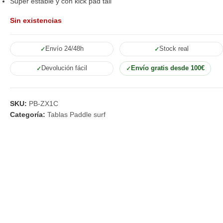
Super estable y con kick pad tail
Sin existencias
Envío 24/48h
Stock real
Devolución fácil
Envío gratis desde 100€
SKU:
PB-ZX1C
Categoría:
Tablas Paddle surf