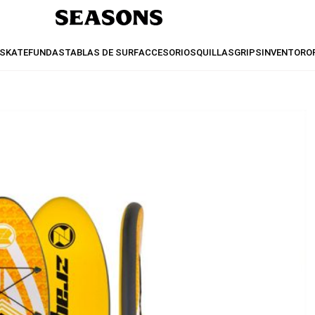
SKATE
FUNDAS
TABLAS DE SURF
ACCESORIOS
QUILLAS
GRIPS
INVENTO
RO