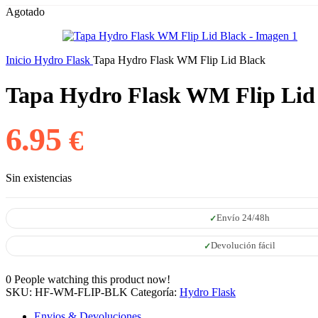
Agotado
Inicio
Hydro Flask
Tapa Hydro Flask WM Flip Lid Black
Tapa Hydro Flask WM Flip Lid
6.95
€
Sin existencias
Envío 24/48h
Devolución fácil
0
People watching this product now!
SKU:
HF-WM-FLIP-BLK
Categoría:
Hydro Flask
Envios & Devoluciones