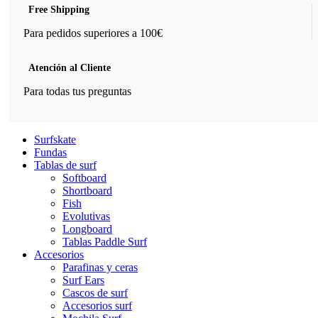
Free Shipping
Para pedidos superiores a 100€
Atención al Cliente
Para todas tus preguntas
Surfskate
Fundas
Tablas de surf
Softboard
Shortboard
Fish
Evolutivas
Longboard
Tablas Paddle Surf
Accesorios
Parafinas y ceras
Surf Ears
Cascos de surf
Accesorios surf