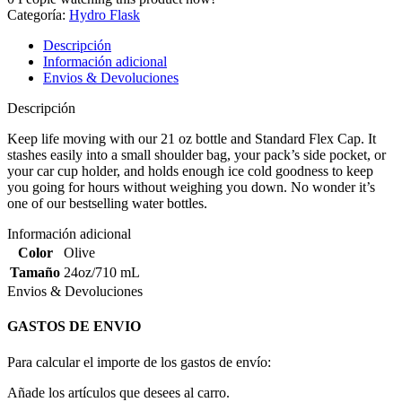
Categoría:
Hydro Flask
Descripción
Información adicional
Envios & Devoluciones
Descripción
Keep life moving with our 21 oz bottle and Standard Flex Cap. It
stashes easily into a small shoulder bag, your pack’s side pocket, or
your car cup holder, and holds enough ice cold goodness to keep
you going for hours without weighing you down. No wonder it’s
one of our bestselling water bottles.
Información adicional
Color
Olive
Tamaño
24oz/710 mL
Envios & Devoluciones
GASTOS DE ENVIO
Para calcular el importe de los gastos de envío:
Añade los artículos que desees al carro.