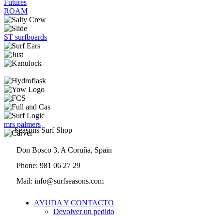
Futures
ROAM
ST surfboards
mrs palmers
Seasons Surf Shop
Don Bosco 3, A Coruña, Spain
Phone: 981 06 27 29
Mail: info@surfseasons.com
AYUDA Y CONTACTO
Devolver un pedido