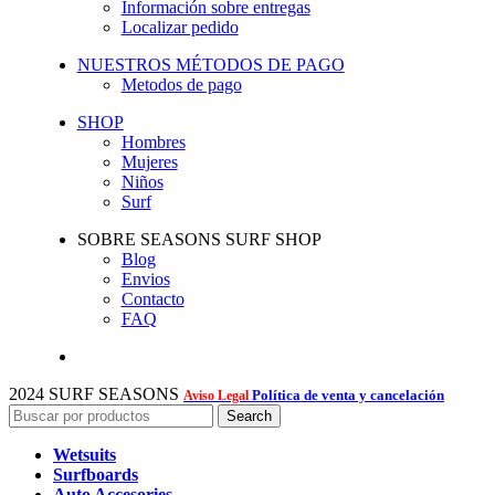
Información sobre entregas
Localizar pedido
NUESTROS MÉTODOS DE PAGO
Metodos de pago
SHOP
Hombres
Mujeres
Niños
Surf
SOBRE SEASONS SURF SHOP
Blog
Envios
Contacto
FAQ
2024 SURF SEASONS
Política de venta y cancelación
Aviso Legal
Search
Wetsuits
Surfboards
Auto Accesories