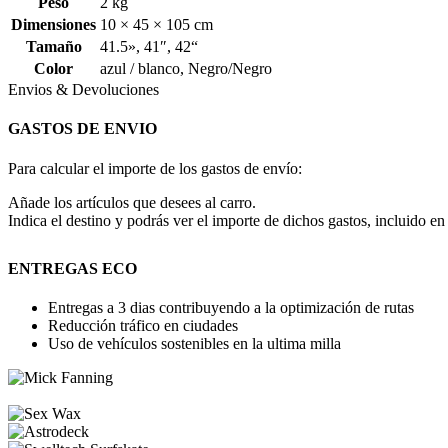
Peso
2 kg
Dimensiones
10 × 45 × 105 cm
Tamaño
41.5»
,
41″
,
42“
Color
azul / blanco
,
Negro/Negro
Envios & Devoluciones
GASTOS DE ENVIO
Para calcular el importe de los gastos de envío:
Añade los artículos que desees al carro.
Indica el destino y podrás ver el importe de dichos gastos, incluido en 
ENTREGAS ECO
Entregas a 3 dias contribuyendo a la optimización de rutas
Reducción tráfico en ciudades
Uso de vehículos sostenibles en la ultima milla