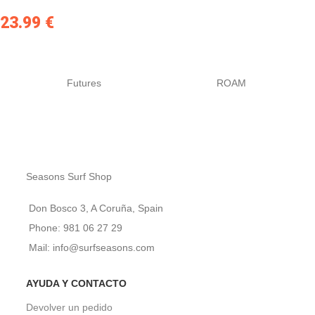
23.99
€
Futures
ROAM
Seasons Surf Shop
Don Bosco 3, A Coruña, Spain
Phone: 981 06 27 29
Mail: info@surfseasons.com
AYUDA Y CONTACTO
Devolver un pedido