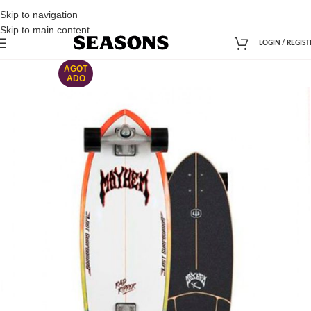
Skip to navigation
Skip to main content
LOGIN / REGIST
AGOT
ADO