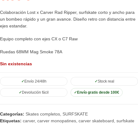
Colaboración Lost x Carver Rad Ripper, surfskate corto y ancho para
un bombeo rápido y un gran avance. Diseño retro con distancia entre
ejes estandar.
Equipo completo con ejes CX o C7 Raw
Ruedas 68MM Mag Smoke 78A
Sin existencias
Envío 24/48h
Stock real
Devolución fácil
Envío gratis desde 100€
Categorías:
Skates completos
,
SURFSKATE
Etiquetas:
carver
,
carver monopatines
,
carver skateboard
,
surfskate