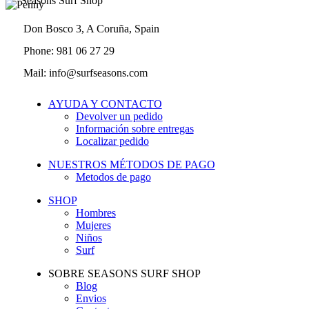
Seasons Surf Shop
Don Bosco 3, A Coruña, Spain
Phone: 981 06 27 29
Mail: info@surfseasons.com
AYUDA Y CONTACTO
Devolver un pedido
Información sobre entregas
Localizar pedido
NUESTROS MÉTODOS DE PAGO
Metodos de pago
SHOP
Hombres
Mujeres
Niños
Surf
SOBRE SEASONS SURF SHOP
Blog
Envios