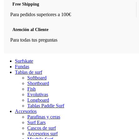
Free Shipping
Para pedidos superiores a 100€
Atención al Cliente
Para todas tus preguntas
Surfskate
Fundas
Tablas de surf
Softboard
Shortboard
Fish
Evolutivas
Longboard
Tablas Paddle Surf
Accesorios
Parafinas y ceras
Surf Ears
Cascos de surf
Accesorios surf