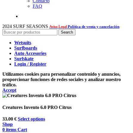
Contacto
FAQ
2024 SURF SEASONS
Política de venta y cancelación
Aviso Legal
Search
Wetsuits
Surfboards
Auto Accesories
Surfskate
Login / Register
Utilizamos cookies para personalizar contenido y anuncios,
proporcionar funciones de redes sociales y analizar nuestro
tráfico.
Accept
Creatures Invento 6.0 PRO Citrus
33.00
€
Select options
Shop
0
items
Cart