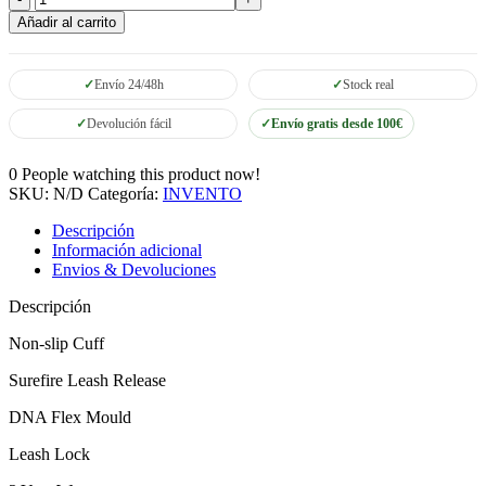
Invento
Añadir al carrito
6.0
PRO
Citrus
Envío 24/48h
Stock real
cantidad
Devolución fácil
Envío gratis desde 100€
0
People watching this product now!
SKU:
N/D
Categoría:
INVENTO
Descripción
Información adicional
Envios & Devoluciones
Descripción
Non-slip Cuff
Surefire Leash Release
DNA Flex Mould
Leash Lock