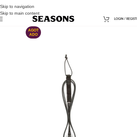
Skip to navigation
Skip to main content
LOGIN / REGIST
AGOT
ADO