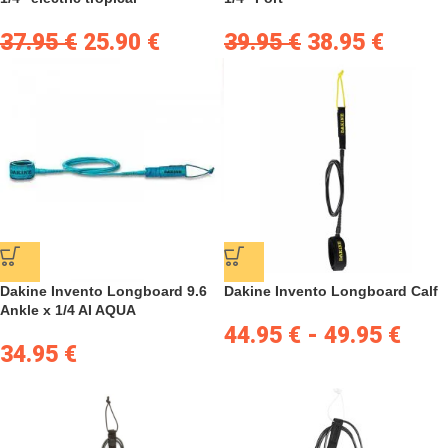
37.95
€
25.90
€
39.95
€
38.95
€
Dakine Invento Longboard 9.6
Dakine Invento Longboard Calf
Ankle x 1/4 AI AQUA
44.95
€
-
49.95
€
34.95
€