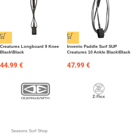
Creatures Longboard 9 Knee
Invento Paddle Surf SUP
Black\Black
Creatures 10 Ankle Black\Black
44.99
€
47.99
€
Seasons Surf Shop