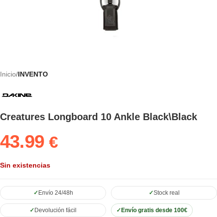
Inicio
INVENTO
Creatures Longboard 10 Ankle Black\Black
43.99
€
Sin existencias
Envío 24/48h
Stock real
Devolución fácil
Envío gratis desde 100€