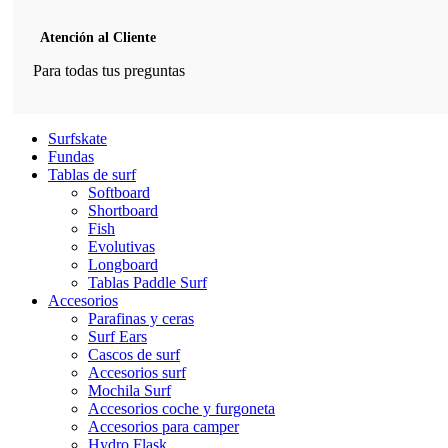
Atención al Cliente
Para todas tus preguntas
Surfskate
Fundas
Tablas de surf
Softboard
Shortboard
Fish
Evolutivas
Longboard
Tablas Paddle Surf
Accesorios
Parafinas y ceras
Surf Ears
Cascos de surf
Accesorios surf
Mochila Surf
Accesorios coche y furgoneta
Accesorios para camper
Hydro Flask