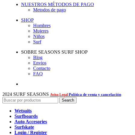
NUESTROS MÉTODOS DE PAGO
Metodos de pago
SHOP
Hombres
Mujeres
Niños
Surf
SOBRE SEASONS SURF SHOP
Blog
Envios
Contacto
FAQ
2024 SURF SEASONS
Política de venta y cancelación
Aviso Legal
Search
Wetsuits
Surfboards
Auto Accesories
Surfskate
Login / Register