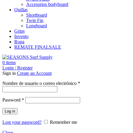
Accesorios bodyboard
Quillas
Shortboard
Twin Fin
Longboard
Grips
Invento
Ropa
REMATE FINAL
SALE
0
items
Login / Register
Sign in
Create an Account
Obligatorio
Nombre de usuario o correo electrónico
*
Obligatorio
Password
*
Log in
Lost your password?
Remember me
Close