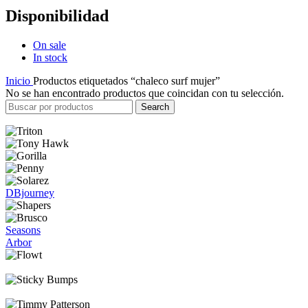
Disponibilidad
On sale
In stock
Inicio
Productos etiquetados “chaleco surf mujer”
No se han encontrado productos que coincidan con tu selección.
Search
DBjourney
Seasons
Arbor