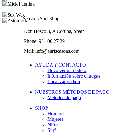
Seasons Surf Shop
Don Bosco 3, A Coruña, Spain
Phone: 981 06 27 29
Mail: info@surfseasons.com
AYUDA Y CONTACTO
Devolver un pedido
Información sobre entregas
Localizar pedido
NUESTROS MÉTODOS DE PAGO
Metodos de pago
SHOP
Hombres
Mujeres
Niños
Surf