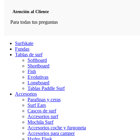
Atención al Cliente
Para todas tus preguntas
Surfskate
Fundas
Tablas de surf
Softboard
Shortboard
Fish
Evolutivas
Longboard
Tablas Paddle Surf
Accesorios
Parafinas y ceras
Surf Ears
Cascos de surf
Accesorios surf
Mochila Surf
Accesorios coche y furgoneta
Accesorios para camper
Hydro Flask