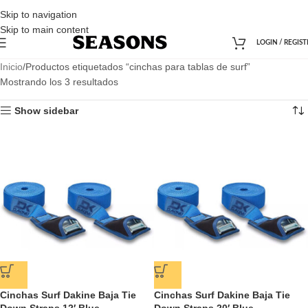
Skip to navigation
Skip to main content
LOGIN / REGIST
Inicio
Productos etiquetados “cinchas para tablas de surf”
Mostrando los 3 resultados
Show sidebar
Cinchas Surf Dakine Baja Tie
Cinchas Surf Dakine Baja Tie