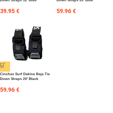
Down Straps 12′ Blue
Down Straps 20′ Blue
39.95
€
59.96
€
Cinchas Surf Dakine Baja Tie
Down Straps 20′ Black
59.96
€