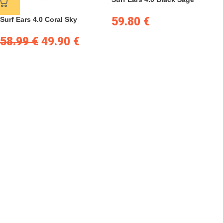
59.80
€
Surf Ears 4.0 Coral Sky
58.99
€
49.90
€