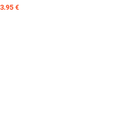
3.95
€