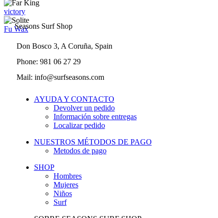
victory
Seasons Surf Shop
Fu Wax
Don Bosco 3, A Coruña, Spain
Phone: 981 06 27 29
Mail: info@surfseasons.com
AYUDA Y CONTACTO
Devolver un pedido
Información sobre entregas
Localizar pedido
NUESTROS MÉTODOS DE PAGO
Metodos de pago
SHOP
Hombres
Mujeres
Niños
Surf