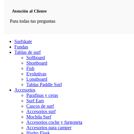
Atención al Cliente
Para todas tus preguntas
Surfskate
Fundas
Tablas de surf
Softboard
Shortboard
Fish
Evolutivas
Longboard
Tablas Paddle Surf
Accesorios
Parafinas y ceras
Surf Ears
Cascos de surf
Accesorios surf
Mochila Surf
Accesorios coche y furgoneta
Accesorios para camper
Hydro Flask