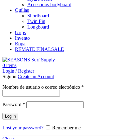
Accesorios bodyboard
Quillas
Shortboard
Twin Fin
Longboard
Grips
Invento
Ropa
REMATE FINAL
SALE
0
items
Login / Register
Sign in
Create an Account
Obligatorio
Nombre de usuario o correo electrónico
*
Obligatorio
Password
*
Log in
Lost your password?
Remember me
Close