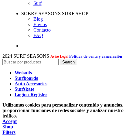
Surf
SOBRE SEASONS SURF SHOP
Blog
Envios
Contacto
FAQ
2024 SURF SEASONS
Política de venta y cancelación
Aviso Legal
Search
Wetsuits
Surfboards
Auto Accesories
Surfskate
Login / Register
Utilizamos cookies para personalizar contenido y anuncios,
proporcionar funciones de redes sociales y analizar nuestro
tráfico.
Accept
Shop
Filters