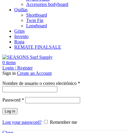
Accesorios bodyboard
Quillas
Shortboard
Twin Fin
Longboard
Grips
Invento
Ropa
REMATE FINAL
SALE
0
items
Login / Register
Sign in
Create an Account
Obligatorio
Nombre de usuario o correo electrónico
*
Obligatorio
Password
*
Log in
Lost your password?
Remember me
Close