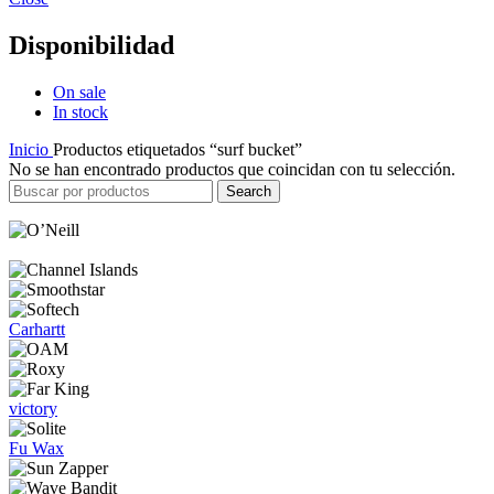
Disponibilidad
On sale
In stock
Inicio
Productos etiquetados “surf bucket”
No se han encontrado productos que coincidan con tu selección.
Search
Carhartt
victory
Fu Wax