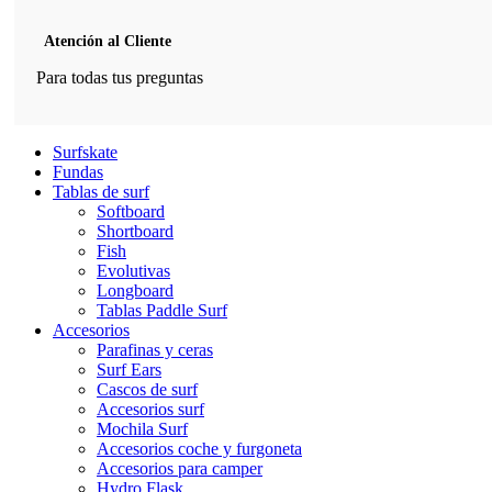
Atención al Cliente
Para todas tus preguntas
Surfskate
Fundas
Tablas de surf
Softboard
Shortboard
Fish
Evolutivas
Longboard
Tablas Paddle Surf
Accesorios
Parafinas y ceras
Surf Ears
Cascos de surf
Accesorios surf
Mochila Surf
Accesorios coche y furgoneta
Accesorios para camper
Hydro Flask