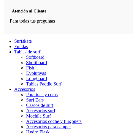
Atención al Cliente
Para todas tus preguntas
Surfskate
Fundas
Tablas de surf
Softboard
Shortboard
Fish
Evolutivas
Longboard
Tablas Paddle Surf
Accesorios
Parafinas y ceras
Surf Ears
Cascos de surf
Accesorios surf
Mochila Surf
Accesorios coche y furgoneta
Accesorios para camper
Hydro Flask