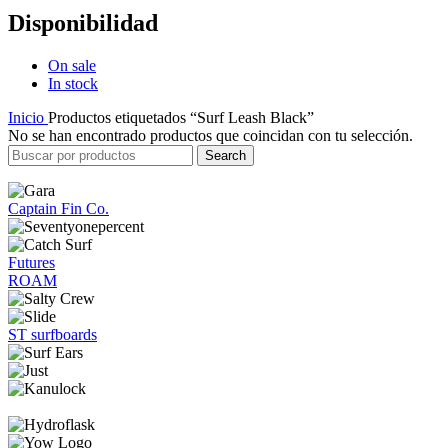
Disponibilidad
On sale
In stock
Inicio
Productos etiquetados “Surf Leash Black”
No se han encontrado productos que coincidan con tu selección.
Search
Captain Fin Co.
Futures
ROAM
ST surfboards