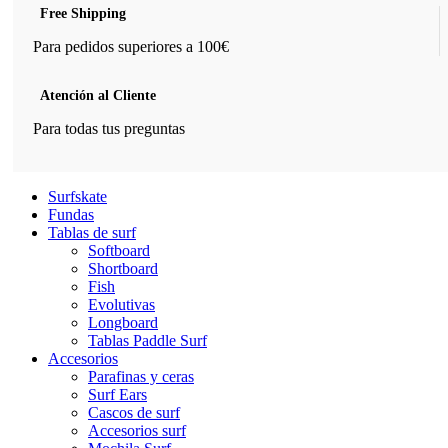
Free Shipping
Para pedidos superiores a 100€
Atención al Cliente
Para todas tus preguntas
Surfskate
Fundas
Tablas de surf
Softboard
Shortboard
Fish
Evolutivas
Longboard
Tablas Paddle Surf
Accesorios
Parafinas y ceras
Surf Ears
Cascos de surf
Accesorios surf