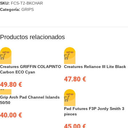
SKU:
FCS-T2-BKCHAR
Categoría:
GRIPS
Productos relacionados
NEW
NEW
Creatures GRIFFIN COLAPINTO
Creatures Reliance III Lite Black
Carbon ECO Cyan
47.80
€
49.80
€
NEW
Grip Arch Pad Channel Islands
50/50
Pad Futures F3P Jordy Smith 3
40.00
€
pieces
45.00
€