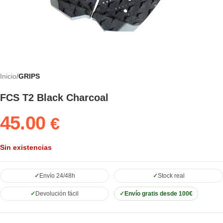
Inicio
GRIPS
FCS T2 Black Charcoal
45.00
€
Sin existencias
Envío 24/48h
Stock real
Devolución fácil
Envío gratis desde 100€