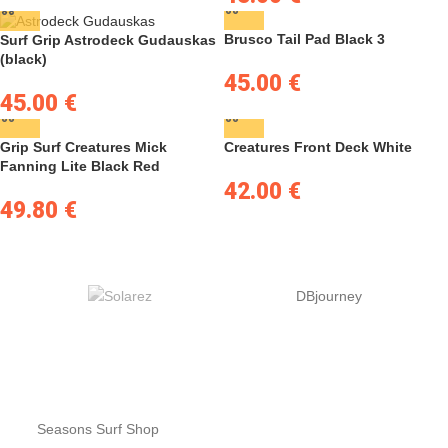
Brusco Tail Pad Black 3
Surf Grip Astrodeck Gudauskas
(black)
45.00
€
45.00
€
Grip Surf Creatures Mick
Creatures Front Deck White
Fanning Lite Black Red
42.00
€
49.80
€
DBjourney
Seasons Surf Shop