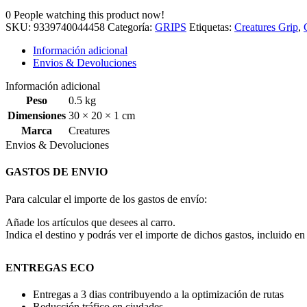
0
People watching this product now!
SKU:
9339740044458
Categoría:
GRIPS
Etiquetas:
Creatures Grip
,
Información adicional
Envios & Devoluciones
Información adicional
Peso
0.5 kg
Dimensiones
30 × 20 × 1 cm
Marca
Creatures
Envios & Devoluciones
GASTOS DE ENVIO
Para calcular el importe de los gastos de envío:
Añade los artículos que desees al carro.
Indica el destino y podrás ver el importe de dichos gastos, incluido en 
ENTREGAS ECO
Entregas a 3 dias contribuyendo a la optimización de rutas
Reducción tráfico en ciudades