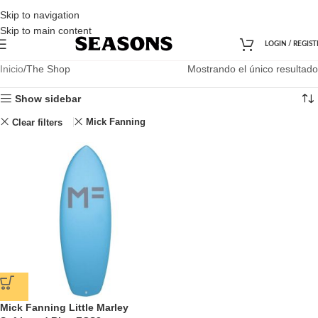
Skip to navigation
Skip to main content
LOGIN / REGIST
Inicio
The Shop
Mostrando el único resultado
Show sidebar
Mick Fanning
Clear filters
Mick Fanning Little Marley