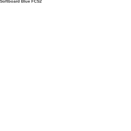
Softboard Blue FCS2