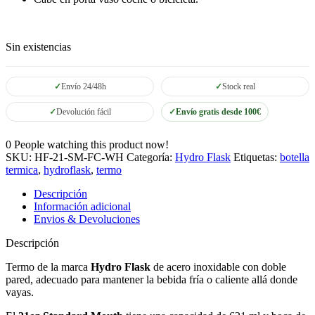
Sin existencias
Envío 24/48h
Stock real
Devolución fácil
Envío gratis desde 100€
0
People watching this product now!
SKU:
HF-21-SM-FC-WH
Categoría:
Hydro Flask
Etiquetas:
botella
termica
,
hydroflask
,
termo
Descripción
Información adicional
Envios & Devoluciones
Descripción
Termo de la marca
Hydro Flask
de acero inoxidable con doble
pared, adecuado para mantener la bebida fría o caliente allá donde
vayas.