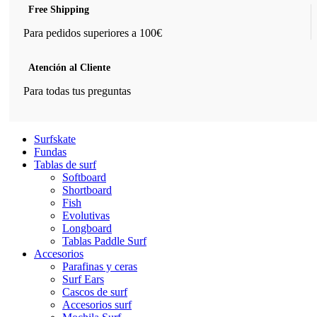
Free Shipping
Para pedidos superiores a 100€
Atención al Cliente
Para todas tus preguntas
Surfskate
Fundas
Tablas de surf
Softboard
Shortboard
Fish
Evolutivas
Longboard
Tablas Paddle Surf
Accesorios
Parafinas y ceras
Surf Ears
Cascos de surf
Accesorios surf