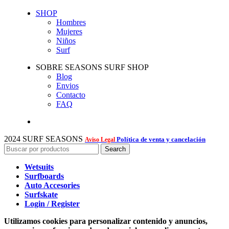
SHOP
Hombres
Mujeres
Niños
Surf
SOBRE SEASONS SURF SHOP
Blog
Envios
Contacto
FAQ
2024 SURF SEASONS
Política de venta y cancelación
Aviso Legal
Search
Wetsuits
Surfboards
Auto Accesories
Surfskate
Login / Register
Utilizamos cookies para personalizar contenido y anuncios,