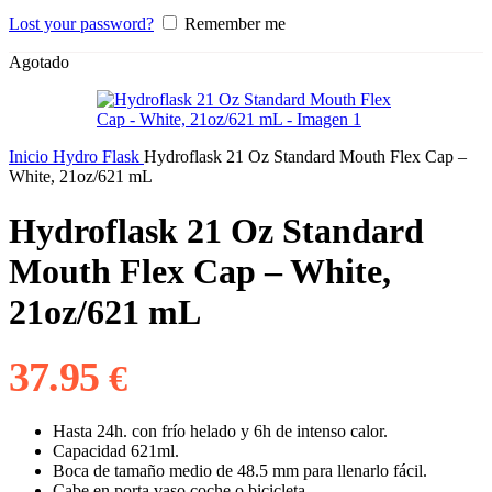
Lost your password?
Remember me
Agotado
Inicio
Hydro Flask
Hydroflask 21 Oz Standard Mouth Flex Cap –
White, 21oz/621 mL
Hydroflask 21 Oz Standard
Mouth Flex Cap – White,
21oz/621 mL
37.95
€
Hasta 24h. con frío helado y 6h de intenso calor.
Capacidad 621ml.
Boca de tamaño medio de 48.5 mm para llenarlo fácil.
Cabe en porta vaso coche o bicicleta.