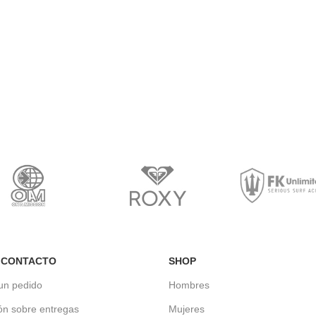
 CONTACTO
SHOP
un pedido
Hombres
ón sobre entregas
Mujeres