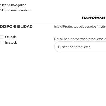
Skip to navigation
Skip to main content
NEOPRENO
SURF
DISPONIBILIDAD
Inicio
Productos etiquetados “hydro
On sale
No se han encontrado productos qu
In stock