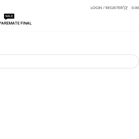
LOGIN / REGISTER
0.0
SALE
PA
REMATE FINAL