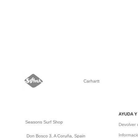
Carhartt
AYUDA Y
Seasons Surf Shop
Devolver 
Informaci
Don Bosco 3, A Coruña, Spain