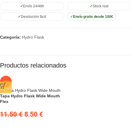
Envío 24/48h
Stock real
Devolución fácil
Envío gratis desde 100€
Categoría:
Hydro Flask
Productos relacionados
-26%
Tapa Hydro Flask Wide Mouth
Flex
11.50
€
8.50
€