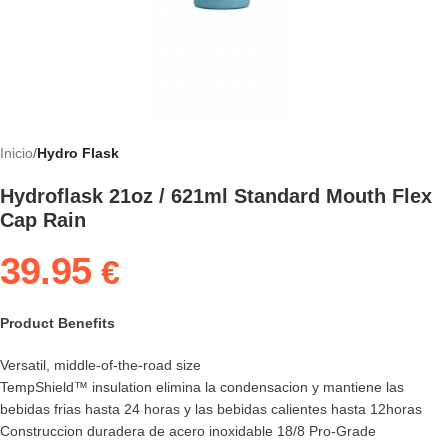
Inicio
Hydro Flask
Hydroflask 21oz / 621ml Standard Mouth Flex
Cap Rain
39.95
€
Product Benefits
Versatil, middle-of-the-road size
TempShield™ insulation elimina la condensacion y mantiene las
bebidas frias hasta 24 horas y las bebidas calientes hasta 12horas
Construccion duradera de acero inoxidable 18/8 Pro-Grade