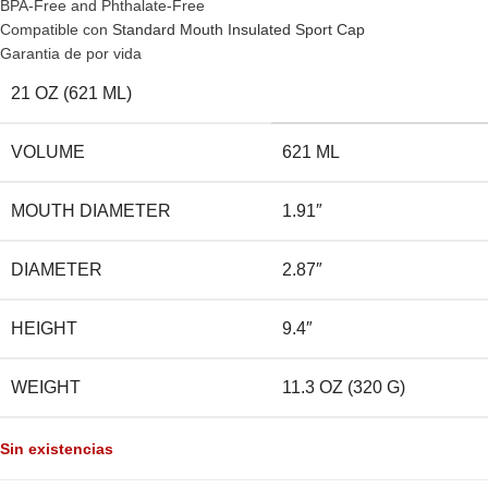
BPA-Free and Phthalate-Free
Compatible con
Standard Mouth Insulated Sport Cap
Garantia de por vida
21 OZ (621 ML)
VOLUME
621 ML
MOUTH DIAMETER
1.91″
DIAMETER
2.87″
HEIGHT
9.4″
WEIGHT
11.3 OZ (320 G)
Sin existencias