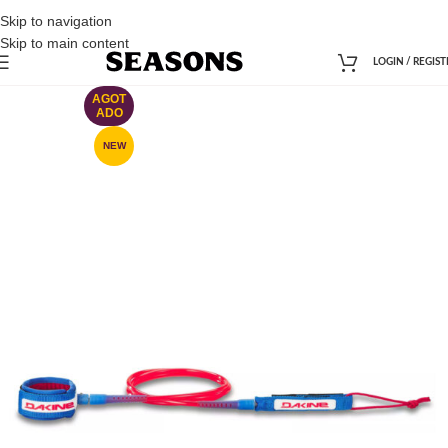
Skip to navigation
Skip to main content
LOGIN / REGIST
AGOT
ADO
NEW