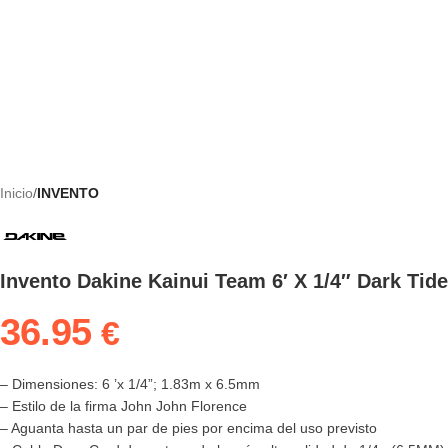
Inicio
INVENTO
Invento Dakine Kainui Team 6′ X 1/4″ Dark Tide
36.95
€
– Dimensiones: 6 ’x 1/4”; 1.83m x 6.5mm
– Estilo de la firma John John Florence
– Aguanta hasta un par de pies por encima del uso previsto