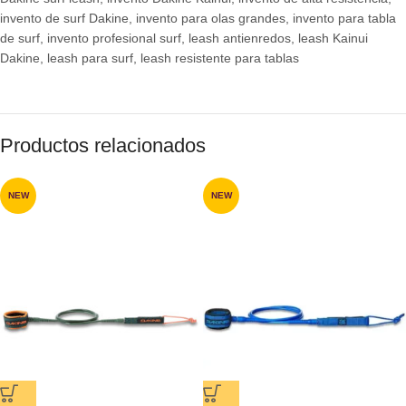
invento de surf Dakine
,
invento para olas grandes
,
invento para tabla
de surf
,
invento profesional surf
,
leash antienredos
,
leash Kainui
Dakine
,
leash para surf
,
leash resistente para tablas
Productos relacionados
NEW
NEW