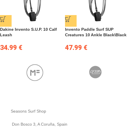
Dakine Invento S.U.P. 10 Calf
Invento Paddle Surf SUP
Leash
Creatures 10 Ankle Black\Black
34.99
€
47.99
€
Seasons Surf Shop
Don Bosco 3, A Coruña, Spain