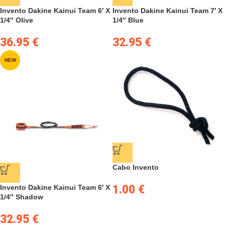
Invento Dakine Kainui Team 6′ X
Invento Dakine Kainui Team 7′ X
1/4″ Olive
1/4″ Blue
36.95
€
32.95
€
NEW
Cabo Invento
1.00
€
Invento Dakine Kainui Team 6′ X
1/4″ Shadow
32.95
€