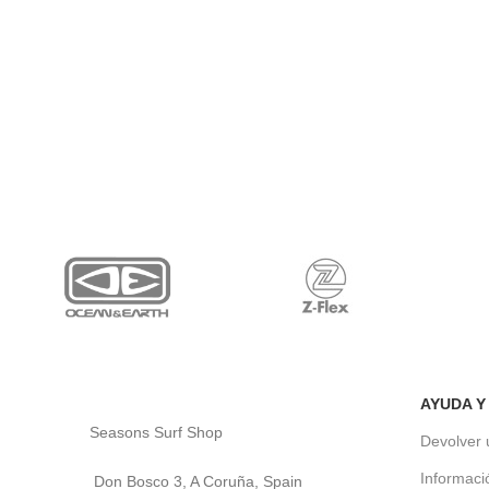
AYUDA Y
Seasons Surf Shop
Devolver 
Informaci
Don Bosco 3, A Coruña, Spain