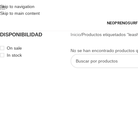
Skip to navigation
Skip to main content
NEOPRENO
SURF
DISPONIBILIDAD
Inicio
Productos etiquetados “leash
On sale
No se han encontrado productos qu
In stock