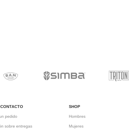
 CONTACTO
SHOP
un pedido
Hombres
ón sobre entregas
Mujeres