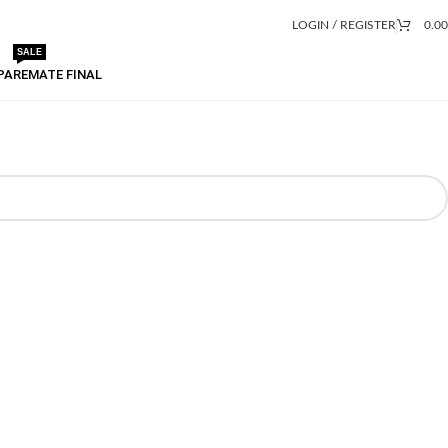
LOGIN / REGISTER
0.0
SALE
PA
REMATE FINAL