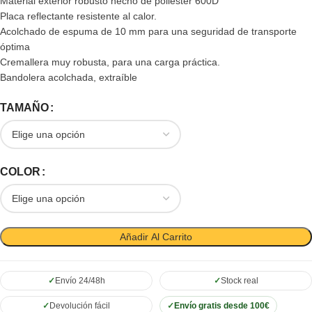
Material exterior robusto hecho de poliéster 600D
Placa reflectante resistente al calor.
Acolchado de espuma de 10 mm para una seguridad de transporte
óptima
Cremallera muy robusta, para una carga práctica.
Bandolera acolchada, extraíble
TAMAÑO
COLOR
Añadir Al Carrito
Envío 24/48h
Stock real
Devolución fácil
Envío gratis desde 100€