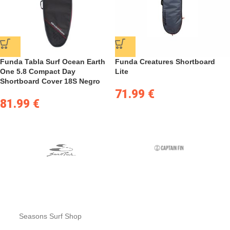
Funda Tabla Surf Ocean Earth
Funda Creatures Shortboard
One 5.8 Compact Day
Lite
Shortboard Cover 18S Negro
71.99
€
81.99
€
Seasons Surf Shop