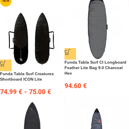
NEW
Funda Tabla Surf CI Longboard
Feather Lite Bag 9.0 Charcoal
Hex
Funda Tabla Surf Creatures
Shortboard ICON Lite
94.60
€
74.99
€
-
75.00
€