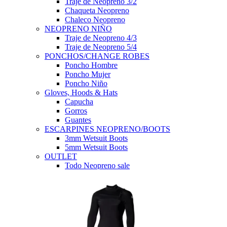
Traje de Neopreno 3/2
Chaqueta Neopreno
Chaleco Neopreno
NEOPRENO NIÑO
Traje de Neopreno 4/3
Traje de Neopreno 5/4
PONCHOS/CHANGE ROBES
Poncho Hombre
Poncho Mujer
Poncho Niño
Gloves, Hoods & Hats
Capucha
Gorros
Guantes
ESCARPINES NEOPRENO/BOOTS
3mm Wetsuit Boots
5mm Wetsuit Boots
OUTLET
Todo Neopreno
sale
Todas Ofertas