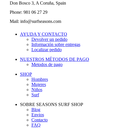
Don Bosco 3, A Coruña, Spain
Phone: 981 06 27 29
Mail: info@surfseasons.com
AYUDA Y CONTACTO
Devolver un pedido
Información sobre entregas
Localizar pedido
NUESTROS MÉTODOS DE PAGO
Metodos de pago
SHOP
Hombres
Mujeres
Niños
Surf
SOBRE SEASONS SURF SHOP
Blog
Envios
Contacto
FAQ