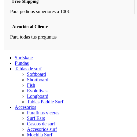
Free Shipping
Para pedidos superiores a 100€
Atención al Cliente
Para todas tus preguntas
Surfskate
Fundas
Tablas de surf
Softboard
Shortboard
Fish
Evolutivas
Longboard
Tablas Paddle Surf
Accesorios
Parafinas y ceras
Surf Ears
Cascos de surf
Accesorios surf
Mochila Surf