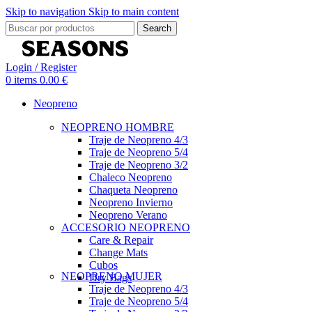
Skip to navigation
Skip to main content
Search
Login / Register
0
items
0.00
€
Neopreno
NEOPRENO HOMBRE
Traje de Neopreno 4/3
Traje de Neopreno 5/4
Traje de Neopreno 3/2
Chaleco Neopreno
Chaqueta Neopreno
Neopreno Invierno
Neopreno Verano
ACCESORIO NEOPRENO
Care & Repair
Change Mats
Cubos
NEOPRENO MUJER
Dry Bags
Traje de Neopreno 4/3
Traje de Neopreno 5/4