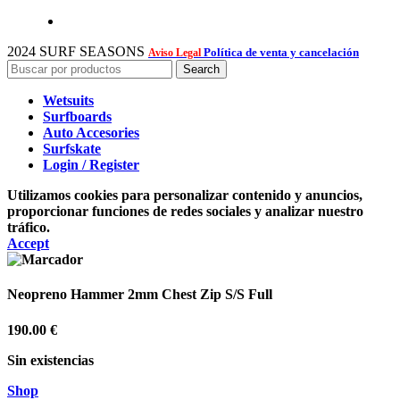
2024 SURF SEASONS
Política de venta y cancelación
Aviso Legal
Search
Wetsuits
Surfboards
Auto Accesories
Surfskate
Login / Register
Utilizamos cookies para personalizar contenido y anuncios,
proporcionar funciones de redes sociales y analizar nuestro
tráfico.
Accept
Neopreno Hammer 2mm Chest Zip S/S Full
190.00
€
Sin existencias
Shop