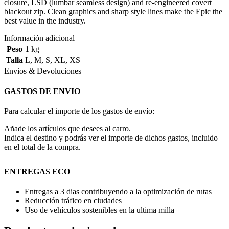
closure, LSD (lumbar seamless design) and re-engineered covert
blackout zip. Clean graphics and sharp style lines make the Epic the
best value in the industry.
Información adicional
Peso
1 kg
Talla
L
,
M
,
S
,
XL
,
XS
Envios & Devoluciones
GASTOS DE ENVIO
Para calcular el importe de los gastos de envío:
Añade los artículos que desees al carro.
Indica el destino y podrás ver el importe de dichos gastos, incluido
en el total de la compra.
ENTREGAS ECO
Entregas a 3 dias contribuyendo a la optimización de rutas
Reducción tráfico en ciudades
Uso de vehículos sostenibles en la ultima milla