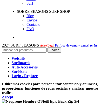
Surf
SOBRE SEASONS SURF SHOP
Blog
Envios
Contacto
FAQ
2024 SURF SEASONS
Política de venta y cancelación
Aviso Legal
Search
Wetsuits
Surfboards
Auto Accesories
Surfskate
Login / Register
Utilizamos cookies para personalizar contenido y anuncios,
proporcionar funciones de redes sociales y analizar nuestro
tráfico.
Accept