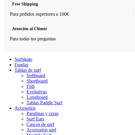
Free Shipping
Para pedidos superiores a 100€
Atención al Cliente
Para todas tus preguntas
Surfskate
Fundas
Tablas de surf
Softboard
Shortboard
Fish
Evolutivas
Longboard
Tablas Paddle Surf
Accesorios
Parafinas y ceras
Surf Ears
Cascos de surf
Accesorios surf