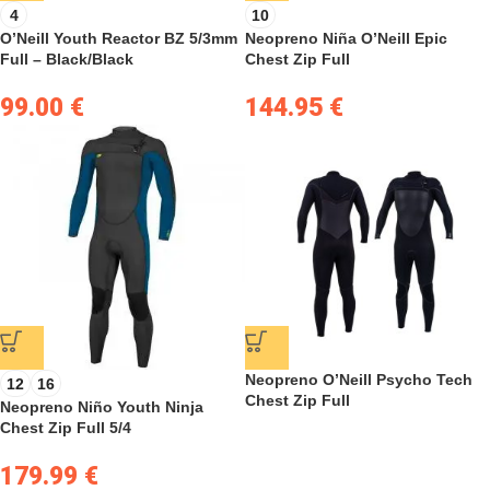
4
10
O’Neill Youth Reactor BZ 5/3mm
Neopreno Niña O’Neill Epic
Full – Black/Black
Chest Zip Full
99.00
€
144.95
€
Neopreno O’Neill Psycho Tech
12
16
Chest Zip Full
Neopreno Niño Youth Ninja
Chest Zip Full 5/4
179.99
€