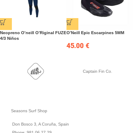
Neopreno O’neill O’Riginal FUZE
O’Neill Epic Escarpines 5MM
4/3 Niños
45.00
€
Captain Fin Co.
Seasons Surf Shop
Don Bosco 3, A Coruña, Spain
Phone: 981 06 27 29