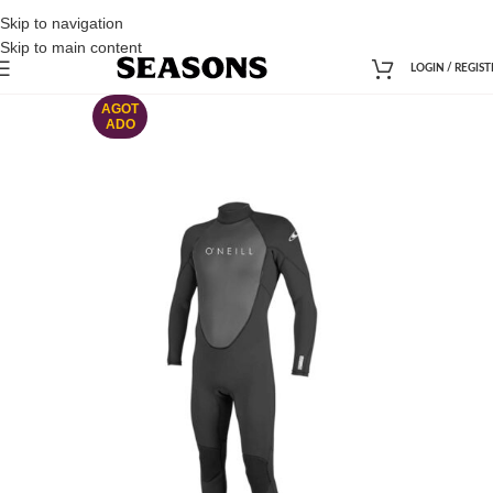
Skip to navigation
Skip to main content
LOGIN / REGIST
AGOT
ADO