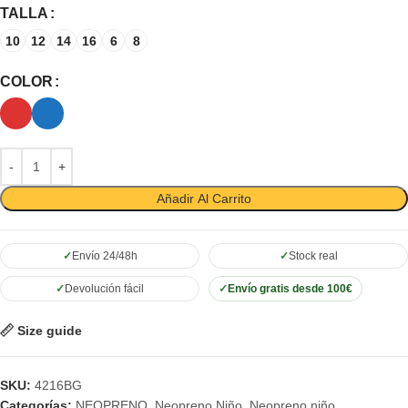
TALLA
10
12
14
16
6
8
COLOR
Añadir Al Carrito
Envío 24/48h
Stock real
Devolución fácil
Envío gratis desde 100€
Size guide
SKU:
4216BG
Categorías:
NEOPRENO
,
Neopreno Niño
,
Neopreno niño