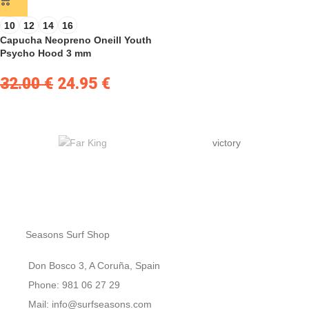
10
12
14
16
Capucha Neopreno Oneill Youth
Psycho Hood 3 mm
32.00
€
24.95
€
victory
Seasons Surf Shop
Don Bosco 3, A Coruña, Spain
Phone: 981 06 27 29
Mail: info@surfseasons.com