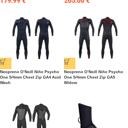
179.99
€
265.00
€
Neopreno O’Neill Niño Psycho
Neopreno O’Neill Niño Psycho
One 5/4mm Chest Zip GA4 Acid
One 5/4mm Chest Zip GA5
Wash
Widow