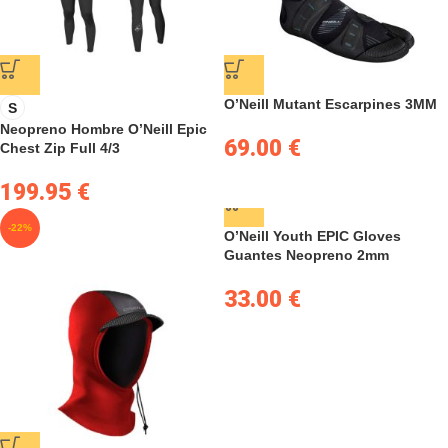
O’Neill Mutant Escarpines 3MM
S
Neopreno Hombre O’Neill Epic
69.00
€
Chest Zip Full 4/3
199.95
€
-22%
O’Neill Youth EPIC Gloves
Guantes Neopreno 2mm
33.00
€