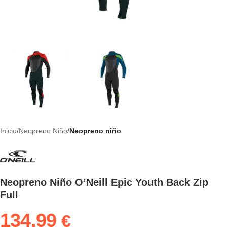
Inicio
Neopreno Niño
Neopreno niño
Neopreno Niño O’Neill Epic Youth Back Zip
Full
134.99
€