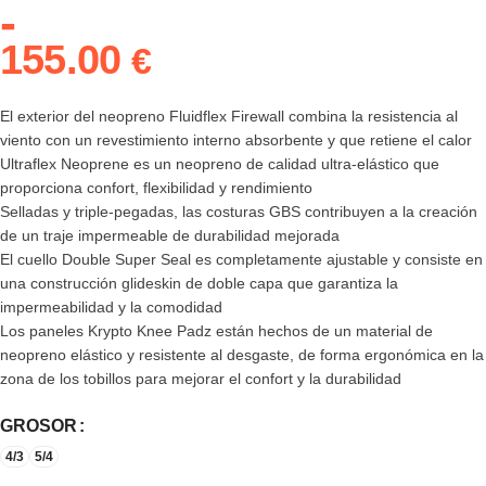
-
155.00
€
El exterior del neopreno Fluidflex Firewall combina la resistencia al
viento con un revestimiento interno absorbente y que retiene el calor
Ultraflex Neoprene es un neopreno de calidad ultra-elástico que
proporciona confort, flexibilidad y rendimiento
Selladas y triple-pegadas, las costuras GBS contribuyen a la creación
de un traje impermeable de durabilidad mejorada
El cuello Double Super Seal es completamente ajustable y consiste en
una construcción glideskin de doble capa que garantiza la
impermeabilidad y la comodidad
Los paneles Krypto Knee Padz están hechos de un material de
neopreno elástico y resistente al desgaste, de forma ergonómica en la
zona de los tobillos para mejorar el confort y la durabilidad
GROSOR
4/3
5/4