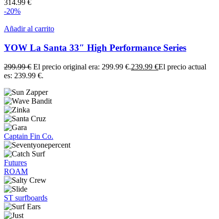
314.99
€
-20%
Añadir al carrito
YOW La Santa 33″ High Performance Series
299.99
€
El precio original era: 299.99 €.
239.99
€
El precio actual
es: 239.99 €.
Captain Fin Co.
Futures
ROAM
ST surfboards