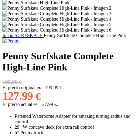
Inicio
SURFSKATE
Penny Surfskate Complete High-Line Pink
Penny Surfskate Complete
High-Line Pink
199.99
€
El precio original era: 199.99 €.
127.99
€
El precio actual es: 127.99 €.
Patented Waterborne Adapter for amazing turning radius and
control
29” W concave deck for extra rail control
6” Penny truck