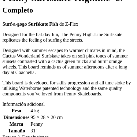
Completo
Surf-a-gogo Surfskate Fish
de Z-Flex
Designed for the flat-day fun, The Penny High-Line Surfskate
replicates the feeling of surfing the streets.
Designed with summer escapes to warmer climates in mind, the
Cactus Wonderland Surfskate takes on soft pink tones of summer
sunsets contrasted with a cactus green trucks and burnt orange
wheels. This board reminds us of summer afternoons after a long
day at Coachella.
This board is developed for skills progression and all time stoke by
utilising Waterborne patented technology and the same quality
components you’ve loved from Penny Skateboards.
Información adicional
Peso
4 kg
Dimensiones
95 × 28 × 20 cm
Marca
Penny
Tamaño
31″