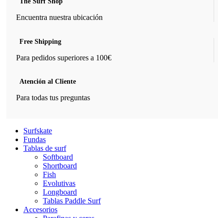
The Surf Shop
Encuentra nuestra ubicación
Free Shipping
Para pedidos superiores a 100€
Atención al Cliente
Para todas tus preguntas
Surfskate
Fundas
Tablas de surf
Softboard
Shortboard
Fish
Evolutivas
Longboard
Tablas Paddle Surf
Accesorios