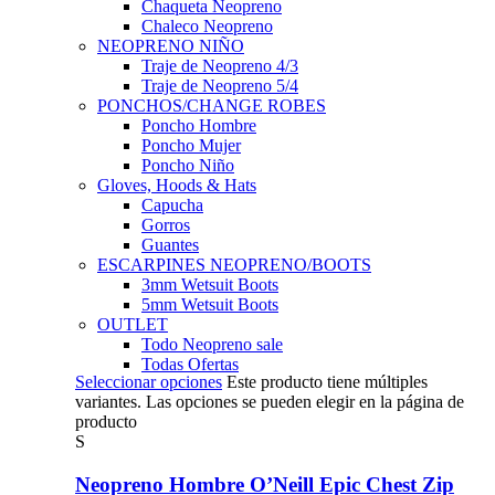
Chaqueta Neopreno
Chaleco Neopreno
NEOPRENO NIÑO
Traje de Neopreno 4/3
Traje de Neopreno 5/4
PONCHOS/CHANGE ROBES
Poncho Hombre
Poncho Mujer
Poncho Niño
Gloves, Hoods & Hats
Capucha
Gorros
Guantes
ESCARPINES NEOPRENO/BOOTS
3mm Wetsuit Boots
5mm Wetsuit Boots
OUTLET
Todo Neopreno
sale
Todas Ofertas
Seleccionar opciones
Este producto tiene múltiples
variantes. Las opciones se pueden elegir en la página de
producto
S
Neopreno Hombre O’Neill Epic Chest Zip