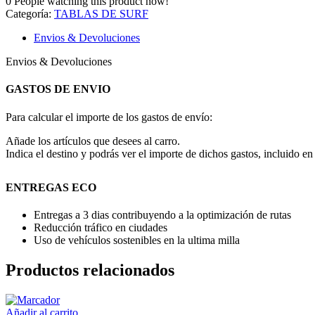
0
People watching this product now!
Categoría:
TABLAS DE SURF
Envios & Devoluciones
Envios & Devoluciones
GASTOS DE ENVIO
Para calcular el importe de los gastos de envío:
Añade los artículos que desees al carro.
Indica el destino y podrás ver el importe de dichos gastos, incluido en 
ENTREGAS ECO
Entregas a 3 dias contribuyendo a la optimización de rutas
Reducción tráfico en ciudades
Uso de vehículos sostenibles en la ultima milla
Productos relacionados
Añadir al carrito