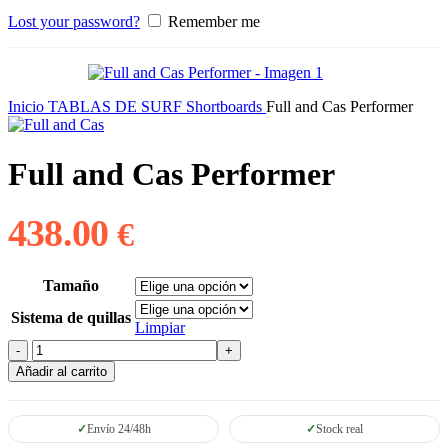
Lost your password?
Remember me
Inicio
TABLAS DE SURF
Shortboards
Full and Cas Performer
Full and Cas Performer
438.00
€
Tamaño
Sistema de quillas
Limpiar
Full
and
Añadir al carrito
Cas
Performer
cantidad
Envío 24/48h
Stock real