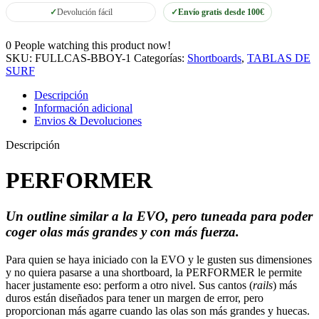
Devolución fácil
Envío gratis desde 100€
0
People watching this product now!
SKU:
FULLCAS-BBOY-1
Categorías:
Shortboards
,
TABLAS DE
SURF
Descripción
Información adicional
Envios & Devoluciones
Descripción
PERFORMER
Un outline similar a la EVO, pero tuneada para poder
coger olas más grandes y con más fuerza.
Para quien se haya iniciado con la EVO y le gusten sus dimensiones
y no quiera pasarse a una shortboard, la PERFORMER le permite
hacer justamente eso: perform a otro nivel. Sus cantos (
rails
) más
duros están diseñados para tener un margen de error, pero
proporcionan más agarre cuando las olas son más grandes y huecas.