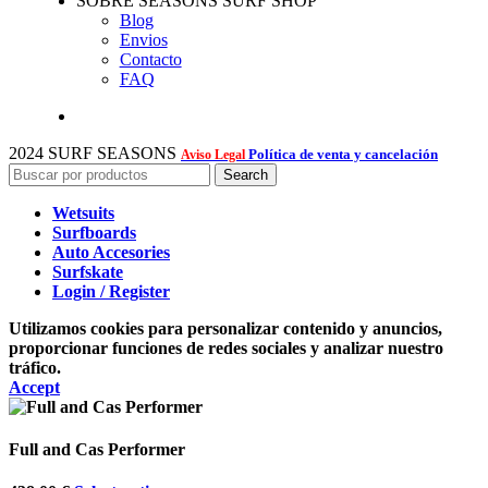
SOBRE SEASONS SURF SHOP
Blog
Envios
Contacto
FAQ
2024 SURF SEASONS
Política de venta y cancelación
Aviso Legal
Search
Wetsuits
Surfboards
Auto Accesories
Surfskate
Login / Register
Utilizamos cookies para personalizar contenido y anuncios,
proporcionar funciones de redes sociales y analizar nuestro
tráfico.
Accept
Full and Cas Performer