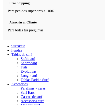
Free Shipping
Para pedidos superiores a 100€
Atención al Cliente
Para todas tus preguntas
Surfskate
Fundas
Tablas de surf
Softboard
Shortboard
Fish
Evolutivas
Longboard
Tablas Paddle Surf
Accesorios
Parafinas y ceras
Surf Ears
Cascos de surf
Accesorios surf