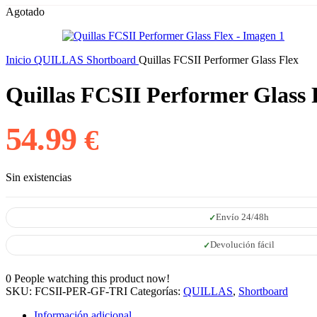
Agotado
Inicio
QUILLAS
Shortboard
Quillas FCSII Performer Glass Flex
Quillas FCSII Performer Glass 
54.99
€
Sin existencias
Envío 24/48h
Devolución fácil
0
People watching this product now!
SKU:
FCSII-PER-GF-TRI
Categorías:
QUILLAS
,
Shortboard
Información adicional