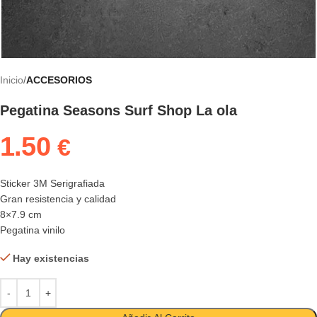
Inicio
ACCESORIOS
Pegatina Seasons Surf Shop La ola
1.50
€
Sticker 3M Serigrafiada
Gran resistencia y calidad
8×7.9 cm
Pegatina vinilo
Hay existencias