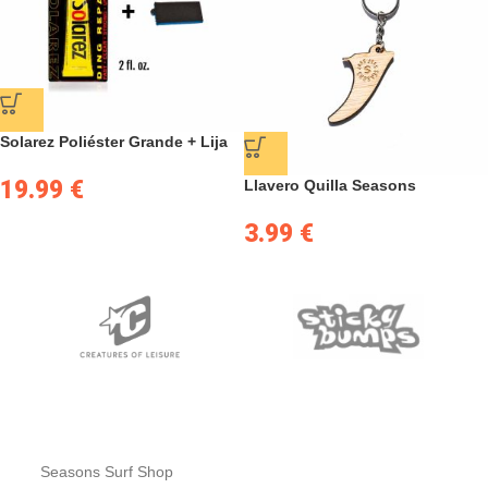
Solarez Poliéster Grande + Lija
19.99
€
Llavero Quilla Seasons
3.99
€
Seasons Surf Shop