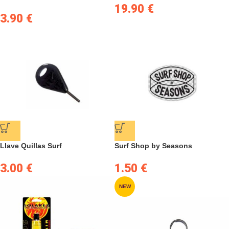
19.90
€
3.90
€
Llave Quillas Surf
Surf Shop by Seasons
3.00
€
1.50
€
NEW