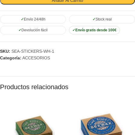
Añadir Al Carrito
Envío 24/48h
Stock real
Devolución fácil
Envío gratis desde 100€
SKU:
SEA-STICKERS-WH-1
Categoría:
ACCESORIOS
Productos relacionados