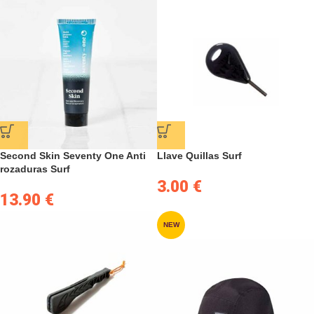
Second Skin Seventy One Anti
Llave Quillas Surf
rozaduras Surf
3.00
€
13.90
€
NEW