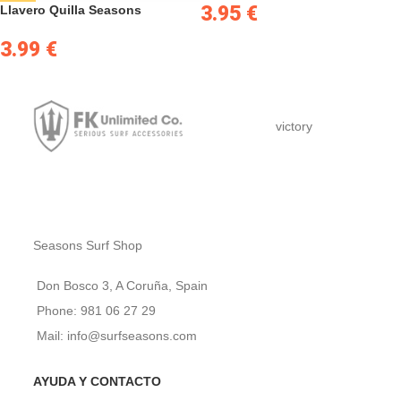
3.95
€
Llavero Quilla Seasons
3.99
€
victory
Seasons Surf Shop
Don Bosco 3, A Coruña, Spain
Phone: 981 06 27 29
Mail: info@surfseasons.com
AYUDA Y CONTACTO