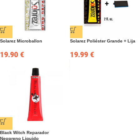
Solarez Microballon
Solarez Poliéster Grande + Lija
19.90
€
19.99
€
Black Witch Reparador
Neopreno Liquido