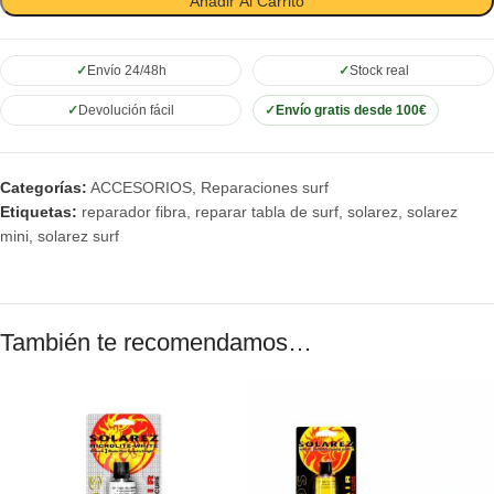
Añadir Al Carrito
Envío 24/48h
Stock real
Devolución fácil
Envío gratis desde 100€
Categorías:
ACCESORIOS
,
Reparaciones surf
Etiquetas:
reparador fibra
,
reparar tabla de surf
,
solarez
,
solarez
mini
,
solarez surf
También te recomendamos…