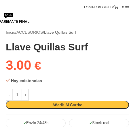
LOGIN / REGISTER
0.0
SALE
PA
REMATE FINAL
Inicio
ACCESORIOS
Llave Quillas Surf
Llave Quillas Surf
3.00
€
Hay existencias
Añadir Al Carrito
Envío 24/48h
Stock real