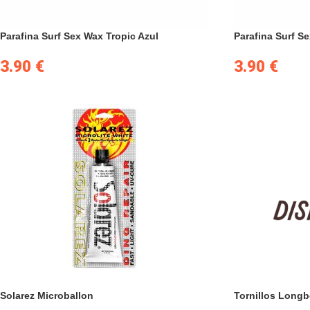
Parafina Surf Sex Wax Tropic Azul
Parafina Surf 
3.90
€
3.90
€
Solarez Microballon
Tornillos Longb