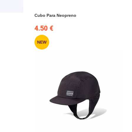
Cubo Para Neopreno
4.50
€
NEW