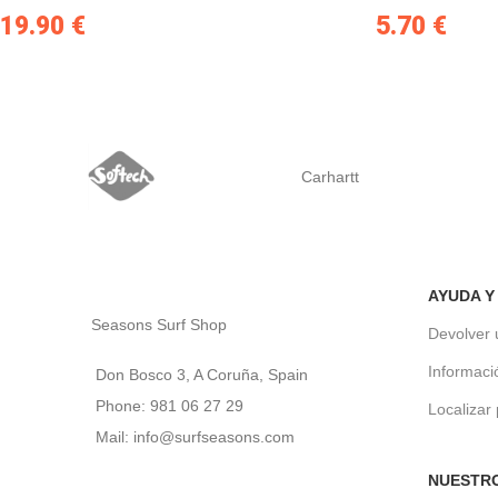
19.90
€
5.70
€
Carhartt
AYUDA Y
Seasons Surf Shop
Devolver 
Informaci
Don Bosco 3, A Coruña, Spain
Phone: 981 06 27 29
Localizar
Mail: info@surfseasons.com
NUESTR