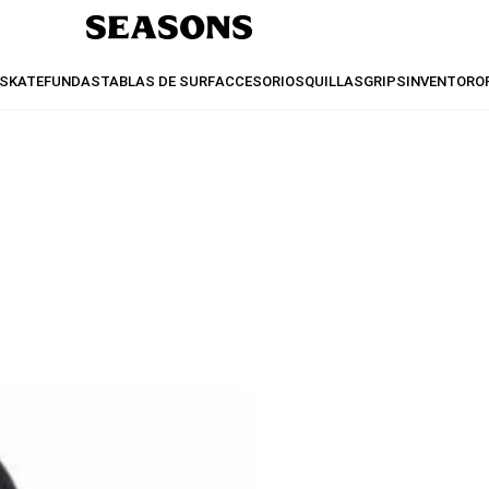
SKATE
FUNDAS
TABLAS DE SURF
ACCESORIOS
QUILLAS
GRIPS
INVENTO
RO