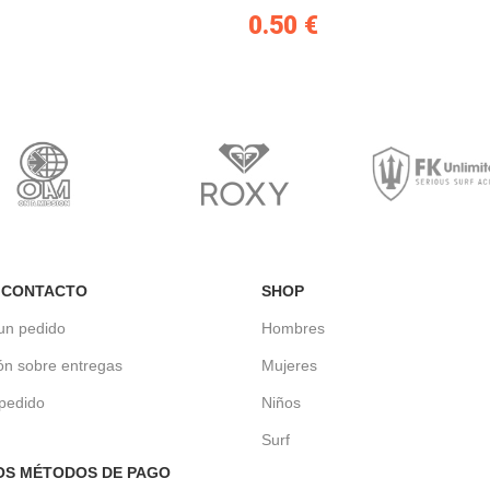
0.50
€
 CONTACTO
SHOP
un pedido
Hombres
ón sobre entregas
Mujeres
 pedido
Niños
Surf
OS MÉTODOS DE PAGO