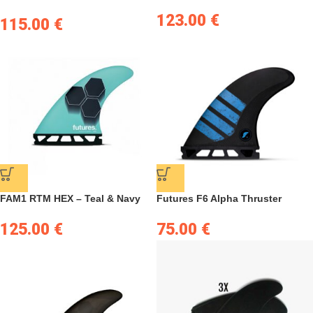
123.00
€
115.00
€
FAM1 RTM HEX – Teal & Navy
Futures F6 Alpha Thruster
125.00
€
75.00
€