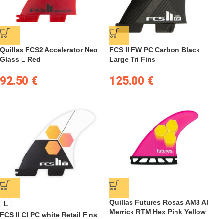
Quillas FCS2 Accelerator Neo
FCS II FW PC Carbon Black
Glass L Red
Large Tri Fins
92.50
€
125.00
€
Quillas Futures Rosas AM3 Al
L
Merrick RTM Hex Pink Yellow
FCS II CI PC white Retail Fins