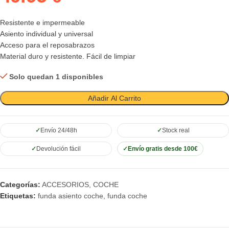
Resistente e impermeable
Asiento individual y universal
Acceso para el reposabrazos
Material duro y resistente. Fácil de limpiar
Solo quedan 1 disponibles
Añadir Al Carrito
Envío 24/48h
Stock real
Devolución fácil
Envío gratis desde 100€
Categorías:
ACCESORIOS
,
COCHE
Etiquetas:
funda asiento coche
,
funda coche