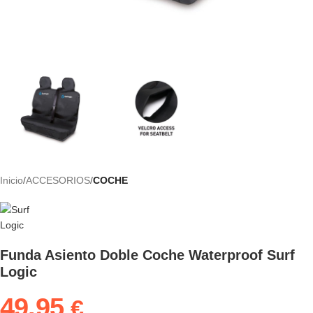
Inicio
ACCESORIOS
COCHE
Funda Asiento Doble Coche Waterproof Surf
Logic
49.95
€