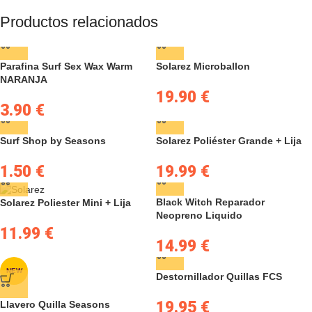
Productos relacionados
Parafina Surf Sex Wax Warm
Solarez Microballon
NARANJA
19.90
€
3.90
€
Surf Shop by Seasons
Solarez Poliéster Grande + Lija
1.50
€
19.99
€
Black Witch Reparador
Solarez Poliester Mini + Lija
Neopreno Liquido
11.99
€
14.99
€
NEW
Destornillador Quillas FCS
19.95
€
Llavero Quilla Seasons