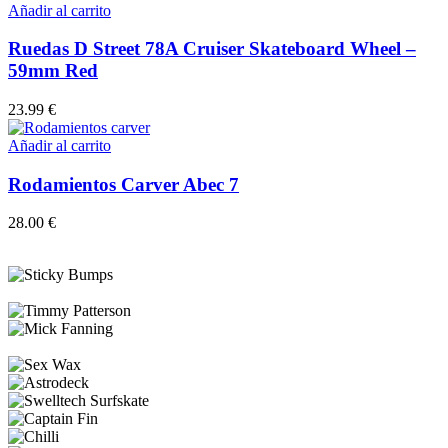
Añadir al carrito
Ruedas D Street 78A Cruiser Skateboard Wheel –
59mm Red
23.99
€
Añadir al carrito
Rodamientos Carver Abec 7
28.00
€