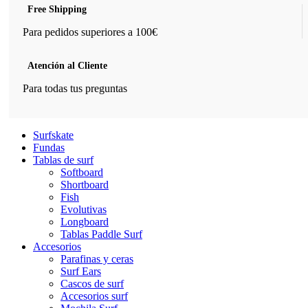
Free Shipping
Para pedidos superiores a 100€
Atención al Cliente
Para todas tus preguntas
Surfskate
Fundas
Tablas de surf
Softboard
Shortboard
Fish
Evolutivas
Longboard
Tablas Paddle Surf
Accesorios
Parafinas y ceras
Surf Ears
Cascos de surf
Accesorios surf