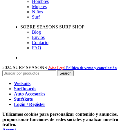
Hombres
Mujeres
Niños
Surf
SOBRE SEASONS SURF SHOP
Blog
Envios
Contacto
FAQ
2024 SURF SEASONS
Política de venta y cancelación
Aviso Legal
Search
Wetsuits
Surfboards
Auto Accesories
Surfskate
Login / Register
Utilizamos cookies para personalizar contenido y anuncios,
proporcionar funciones de redes sociales y analizar nuestro
tráfico.
Accept