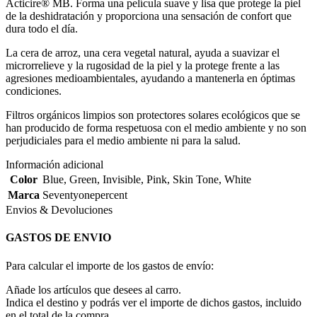
Acticire® MB. Forma una película suave y lisa que protege la piel
de la deshidratación y proporciona una sensación de confort que
dura todo el día.
La cera de arroz, una cera vegetal natural, ayuda a suavizar el
microrrelieve y la rugosidad de la piel y la protege frente a las
agresiones medioambientales, ayudando a mantenerla en óptimas
condiciones.
Filtros orgánicos limpios son protectores solares ecológicos que se
han producido de forma respetuosa con el medio ambiente y no son
perjudiciales para el medio ambiente ni para la salud.
Información adicional
Color
Blue
,
Green
,
Invisible
,
Pink
,
Skin Tone
,
White
Marca
Seventyonepercent
Envios & Devoluciones
GASTOS DE ENVIO
Para calcular el importe de los gastos de envío:
Añade los artículos que desees al carro.
Indica el destino y podrás ver el importe de dichos gastos, incluido
en el total de la compra.