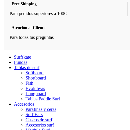
Free Shipping
Para pedidos superiores a 100€
Atención al Cliente
Para todas tus preguntas
Surfskate
Fundas
Tablas de surf
Softboard
Shortboard
Fish
Evolutivas
Longboard
Tablas Paddle Surf
Accesorios
Parafinas y ceras
Surf Ears
Cascos de surf
Accesorios surf