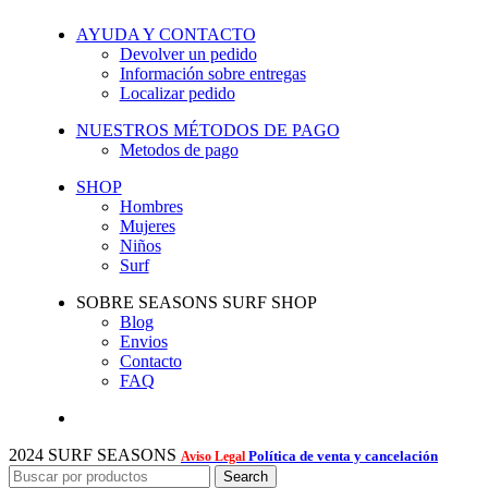
AYUDA Y CONTACTO
Devolver un pedido
Información sobre entregas
Localizar pedido
NUESTROS MÉTODOS DE PAGO
Metodos de pago
SHOP
Hombres
Mujeres
Niños
Surf
SOBRE SEASONS SURF SHOP
Blog
Envios
Contacto
FAQ
2024 SURF SEASONS
Política de venta y cancelación
Aviso Legal
Search