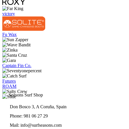
victory
Fu Wax
Captain Fin Co.
Futures
ROAM
Seasons Surf Shop
Don Bosco 3, A Coruña, Spain
Phone: 981 06 27 29
Mail: info@surfseasons.com