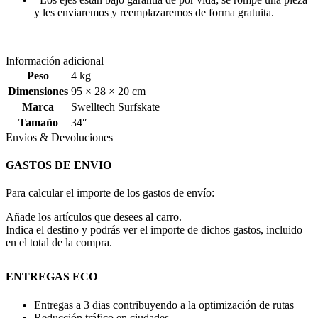
y les enviaremos y reemplazaremos de forma gratuita.
Información adicional
Peso
4 kg
Dimensiones
95 × 28 × 20 cm
Marca
Swelltech Surfskate
Tamaño
34″
Envios & Devoluciones
GASTOS DE ENVIO
Para calcular el importe de los gastos de envío:
Añade los artículos que desees al carro.
Indica el destino y podrás ver el importe de dichos gastos, incluido
en el total de la compra.
ENTREGAS ECO
Entregas a 3 dias contribuyendo a la optimización de rutas
Reducción tráfico en ciudades