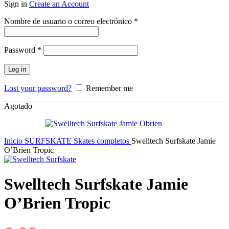
Sign in
Create an Account
Obligatorio
Nombre de usuario o correo electrónico
*
Obligatorio
Password
*
Log in
Lost your password?
Remember me
Agotado
Inicio
SURFSKATE
Skates completos
Swelltech Surfskate Jamie
O’Brien Tropic
Swelltech Surfskate Jamie
O’Brien Tropic