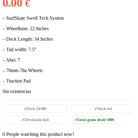
0.00
€
– SurfSkate Swell Tech System
– Wheelbase: 22 Inches
– Deck Length: 34 Inches
– Tail width: 7.5″
– Abec 7
– 70mm 78a Wheels
– Traction Pad
Sin existencias
Envío 24/48h
Stock real
Devolución fácil
Envío gratis desde 100€
0
People watching this product now!