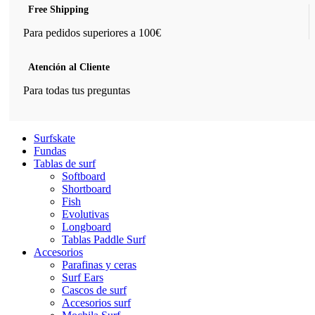
Free Shipping
Para pedidos superiores a 100€
Atención al Cliente
Para todas tus preguntas
Surfskate
Fundas
Tablas de surf
Softboard
Shortboard
Fish
Evolutivas
Longboard
Tablas Paddle Surf
Accesorios
Parafinas y ceras
Surf Ears
Cascos de surf
Accesorios surf