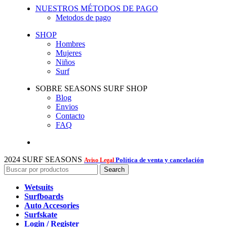
NUESTROS MÉTODOS DE PAGO
Metodos de pago
SHOP
Hombres
Mujeres
Niños
Surf
SOBRE SEASONS SURF SHOP
Blog
Envios
Contacto
FAQ
2024 SURF SEASONS
Política de venta y cancelación
Aviso Legal
Search
Wetsuits
Surfboards
Auto Accesories
Surfskate
Login / Register