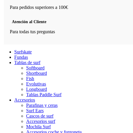
Para pedidos superiores a 100€
Atención al Cliente
Para todas tus preguntas
Surfskate
Fundas
Tablas de surf
Softboard
Shortboard
Fish
Evolutivas
Longboard
Tablas Paddle Surf
Accesorios
Parafinas y ceras
Surf Ears
Cascos de surf
Accesorios surf
Mochila Surf
Accesorios coche y furgoneta