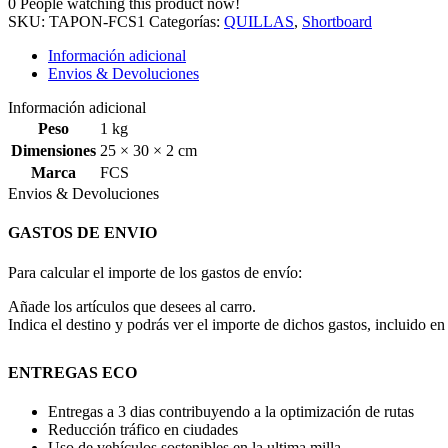
0
People watching this product now!
SKU:
TAPON-FCS1
Categorías:
QUILLAS
,
Shortboard
Información adicional
Envios & Devoluciones
Información adicional
Peso
1 kg
Dimensiones
25 × 30 × 2 cm
Marca
FCS
Envios & Devoluciones
GASTOS DE ENVIO
Para calcular el importe de los gastos de envío:
Añade los artículos que desees al carro.
Indica el destino y podrás ver el importe de dichos gastos, incluido en 
ENTREGAS ECO
Entregas a 3 dias contribuyendo a la optimización de rutas
Reducción tráfico en ciudades
Uso de vehículos sostenibles en la ultima milla