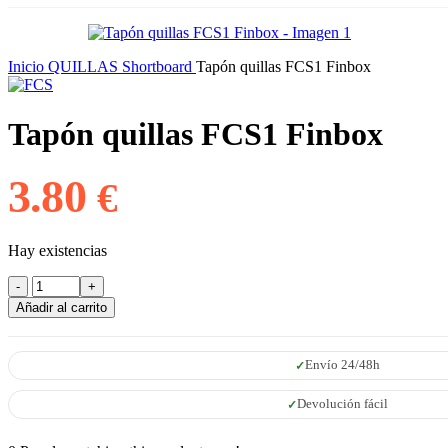
Inicio
QUILLAS
Shortboard
Tapón quillas FCS1 Finbox
Tapón quillas FCS1 Finbox
3.80
€
Hay existencias
Tapón
quillas
Añadir al carrito
FCS1
Finbox
cantidad
Envío 24/48h
Devolución fácil