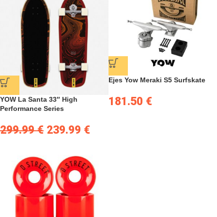
Ejes Yow Meraki S5 Surfskate
181.50
€
YOW La Santa 33″ High
Performance Series
299.99
€
239.99
€