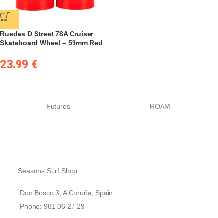
Ruedas D Street 78A Cruiser
Skateboard Wheel – 59mm Red
23.99
€
Futures
ROAM
Seasons Surf Shop
Don Bosco 3, A Coruña, Spain
Phone: 981 06 27 29