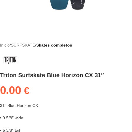
Inicio
SURFSKATE
Skates completos
Triton Surfskate Blue Horizon CX 31″
0.00
€
31″ Blue Horizon CX
• 9 5/8″ wide
• 6 3/8″ tail