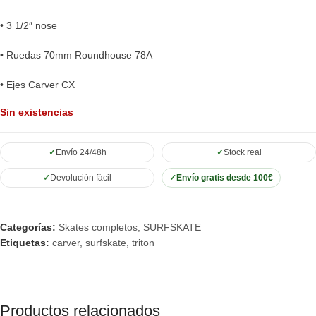
• 3 1/2″ nose
• Ruedas 70mm Roundhouse 78A
• Ejes Carver CX
Sin existencias
Envío 24/48h
Stock real
Devolución fácil
Envío gratis desde 100€
Categorías:
Skates completos
,
SURFSKATE
Etiquetas:
carver
,
surfskate
,
triton
Productos relacionados