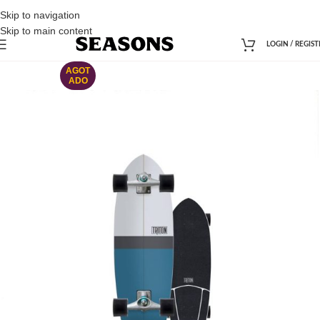
Skip to navigation
Skip to main content
LOGIN / REGIST
AGOT
ADO