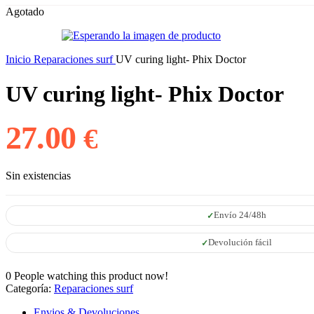
Agotado
Inicio
Reparaciones surf
UV curing light- Phix Doctor
UV curing light- Phix Doctor
27.00
€
Sin existencias
Envío 24/48h
Devolución fácil
0
People watching this product now!
Categoría:
Reparaciones surf
Envios & Devoluciones