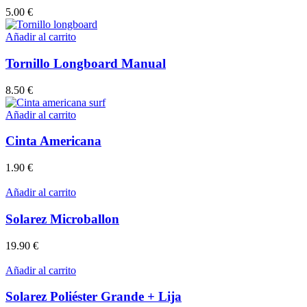
5.00
€
Añadir al carrito
Tornillo Longboard Manual
8.50
€
Añadir al carrito
Cinta Americana
1.90
€
Añadir al carrito
Solarez Microballon
19.90
€
Añadir al carrito
Solarez Poliéster Grande + Lija