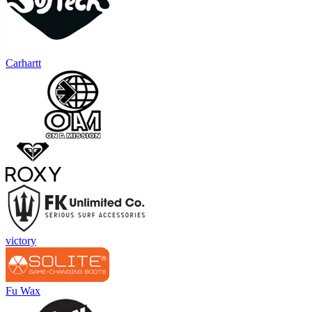
Carhartt
victory
Fu Wax