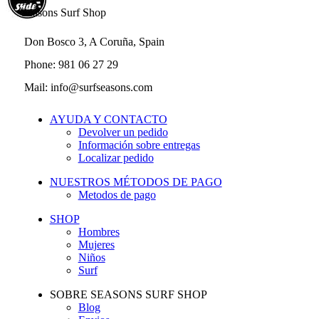
Seasons Surf Shop
Don Bosco 3, A Coruña, Spain
Phone: 981 06 27 29
Mail: info@surfseasons.com
AYUDA Y CONTACTO
Devolver un pedido
Información sobre entregas
Localizar pedido
NUESTROS MÉTODOS DE PAGO
Metodos de pago
SHOP
Hombres
Mujeres
Niños
Surf
SOBRE SEASONS SURF SHOP
Blog