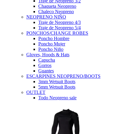
Traje de Neopreno 3/2
Chaqueta Neopreno
Chaleco Neopreno
NEOPRENO NIÑO
Traje de Neopreno 4/3
Traje de Neopreno 5/4
PONCHOS/CHANGE ROBES
Poncho Hombre
Poncho Mujer
Poncho Niño
Gloves, Hoods & Hats
Capucha
Gorros
Guantes
ESCARPINES NEOPRENO/BOOTS
3mm Wetsuit Boots
5mm Wetsuit Boots
OUTLET
Todo Neopreno
sale
Todas Ofertas