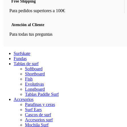
Free Shipping
Para pedidos superiores a 100€
Atención al Cliente
Para todas tus preguntas
Surfskate
Fundas
Tablas de surf
Softboard
Shortboard
Fish
Evolutivas
Longboard
Tablas Paddle Surf
Accesorios
Parafinas y ceras
Surf Ears
Cascos de surf
Accesorios surf
Mochila Surf