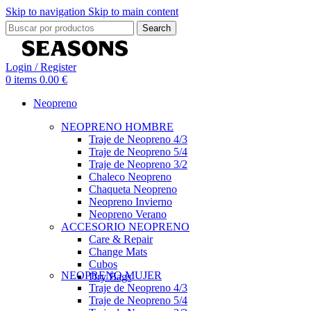
Skip to navigation
Skip to main content
Search
Login / Register
0
items
0.00
€
Neopreno
NEOPRENO HOMBRE
Traje de Neopreno 4/3
Traje de Neopreno 5/4
Traje de Neopreno 3/2
Chaleco Neopreno
Chaqueta Neopreno
Neopreno Invierno
Neopreno Verano
ACCESORIO NEOPRENO
Care & Repair
Change Mats
Cubos
NEOPRENO MUJER
Dry Bags
Traje de Neopreno 4/3
Traje de Neopreno 5/4