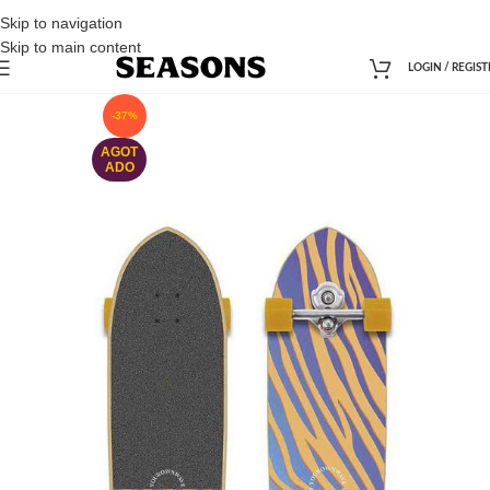
Skip to navigation
Skip to main content
LOGIN / REGIST
-37%
AGOT
ADO