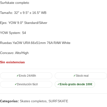
Surfskate completo
Tamaño: 32″ x 9.5″ x 16.5″ WB
Ejes: YOW 9.0″ Standard/Silver
YOW System: S4
Ruedas:YaOW URA 66x51mm 76A RAW White
Concavo: Alto/High
Sin existencias
Envío 24/48h
Stock real
Devolución fácil
Envío gratis desde 100€
Categorías:
Skates completos
,
SURFSKATE