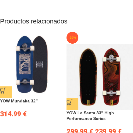
Productos relacionados
-20%
YOW Mundaka 32″
314.99
€
YOW La Santa 33″ High
Performance Series
299.99
€
239.99
€