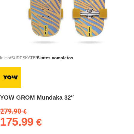
Inicio
SURFSKATE
Skates completos
YOW GROM Mundaka 32″
279.90
€
175.99
€