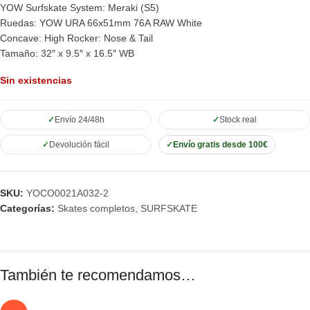
YOW Surfskate System: Meraki (S5)
Ruedas: YOW URA 66x51mm 76A RAW White
Concave: High Rocker: Nose & Tail
Tamaño: 32″ x 9.5″ x 16.5″ WB
Sin existencias
Envío 24/48h
Stock real
Devolución fácil
Envío gratis desde 100€
SKU:
YOCO0021A032-2
Categorías:
Skates completos
,
SURFSKATE
También te recomendamos…