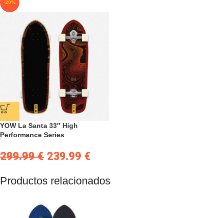
-20%
YOW La Santa 33″ High
Performance Series
299.99
€
239.99
€
Productos relacionados