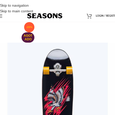
Skip to navigation
Skip to main content
LOGIN / REGIST
-20%
AGOT
ADO