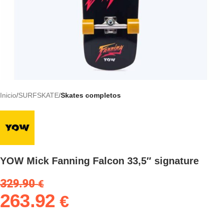
Inicio
SURFSKATE
Skates completos
YOW Mick Fanning Falcon 33,5″ signature
329.90
€
263.92
€