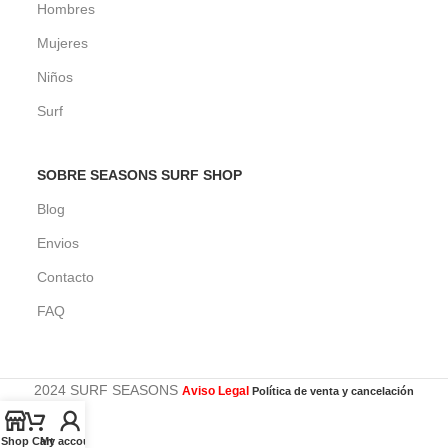
Hombres
Mujeres
Niños
Surf
SOBRE SEASONS SURF SHOP
Blog
Envios
Contacto
FAQ
2024 SURF SEASONS
Aviso Legal
Política de venta y cancelación
Shop
Cart
My account