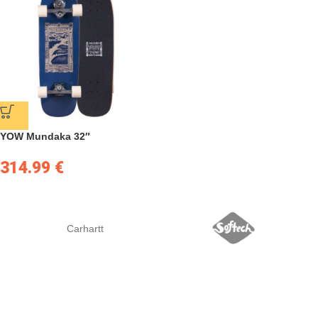
YOW Mundaka 32″
314.99
€
Carhartt